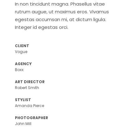
In non tincidunt magna. Phasellus vitae
rutrum augue, ut maximus eros. Vivamus
egestas accumsan mi, at dictum ligula.
Integer id egestas orci.
CLIENT
Vogue
AGENCY
Boxx
ART DIRECTOR
Robert Smith
STYLIST
Amanda Pierce
PHOTOGRAPHER
John Mill