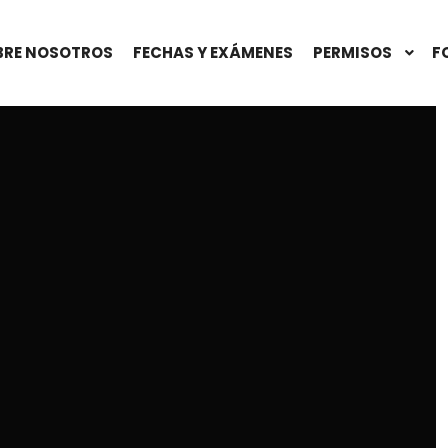
BRE NOSOTROS
FECHAS Y EXÁMENES
PERMISOS
F