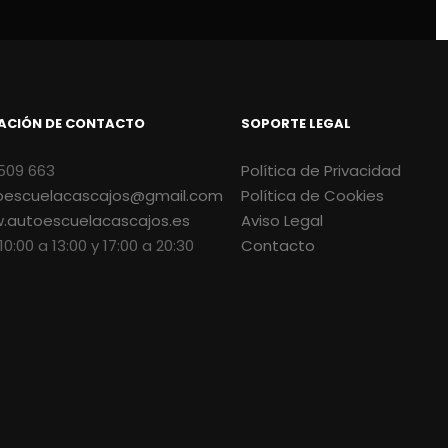
ACIÓN DE CONTACTO
SOPORTE LEGAL
509 663
Política de Privacidad
oescuelacascajos@gmail.com
Política de Cookies
.autoescuelacascajos.es
Aviso Legal
 10:00 a 13:00 y 17:00 a 20:30
Contacto