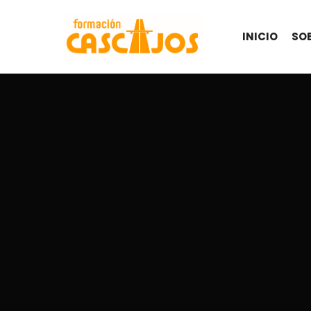
INICIO
SO