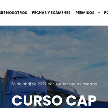
BRE NOSOTROS
FECHAS Y EXÁMENES
PERMISOS
F
28 de abril de 2022
por
Autoescuela Cascajos
CURSO CAP