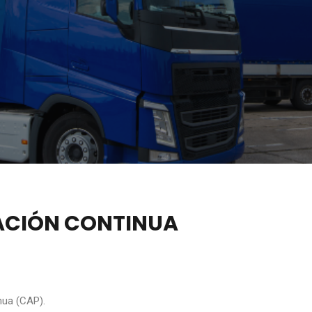
ACIÓN CONTINUA
nua (CAP).