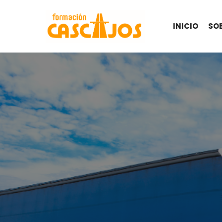
INICIO
SO