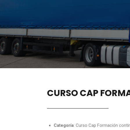
CURSO CAP FORM
Categoría
: Curso Cap Formación conti