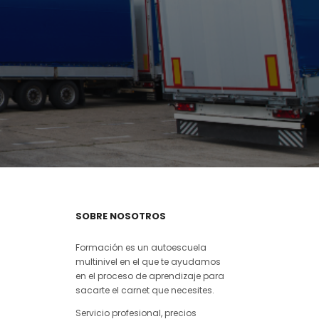
SOBRE NOSOTROS
Formación es un autoescuela
multinivel en el que te ayudamos
en el proceso de aprendizaje para
sacarte el carnet que necesites.
Servicio profesional, precios