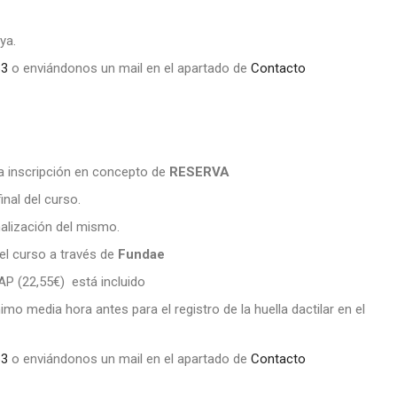
ya.
63
o enviándonos un mail en el apartado de
Contacto
a inscripción en concepto de
RESERVA
inal del curso.
nalización del mismo.
 el curso a través de
Fundae
CAP (22,55€) está incluido
mo media hora antes para el registro de la huella dactilar en el
63
o enviándonos un mail en el apartado de
Contacto