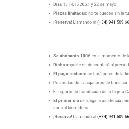
Días
13,14,15 20,21 y 22 de mayo.
Plazas limitadas:
no te quedes sin la tu
¡Reserva!
Llamando al
(+34) 941 509 6
Se abonarán 100€
en el momento de l
Dicho
importe se descontará al precio f
El pago restante
se hará antes de la fi
Posibilidad de trabajadores de bonificar
El importe de tramitación de la tarjeta 
El primer día
se ruega la asistencia míni
control biométrico
¡Reserva!
Llamando al
(+34) 941 509 6