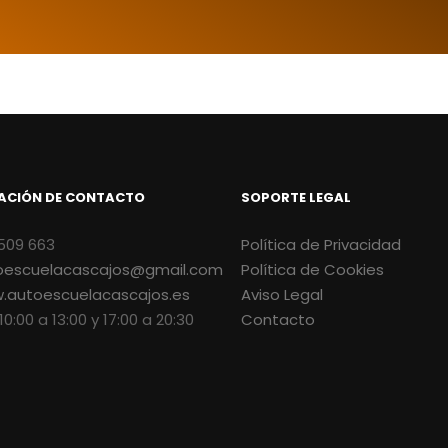
ACIÓN DE CONTACTO
SOPORTE LEGAL
509 663
Política de Privacidad
oescuelacascajos@gmail.com
Política de Cookies
.autoescuelacascajos.es
Aviso Legal
 10:00 a 13:00 y 17:00 a 20:30
Contacto