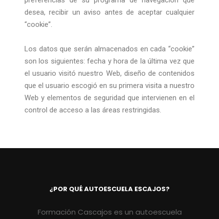
preferencias de su programa de navegación que
desea, recibir un aviso antes de aceptar cualquier
“cookie”.
Los datos que serán almacenados en cada “cookie”
son los siguientes: fecha y hora de la última vez que
el usuario visitó nuestro Web, diseño de contenidos
que el usuario escogió en su primera visita a nuestro
Web y elementos de seguridad que intervienen en el
control de acceso a las áreas restringidas.
¿POR QUÉ AUTOESCUELA ESCAJOS?
Formación Cascajos es un autoescuela