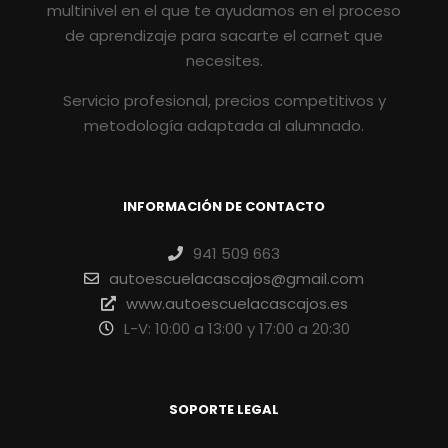
multinivel en el que te ayudamos en el proceso
de aprendizaje para sacarte el carnet que
necesites.
Servicio profesional, precios competitivos y
metodología adaptada al alumnado.
INFORMACIÓN DE CONTACTO
941 509 663
autoescuelacascajos@gmail.com
www.autoescuelacascajos.es
L-V: 10:00 a 13:00 y 17:00 a 20:30
SOPORTE LEGAL