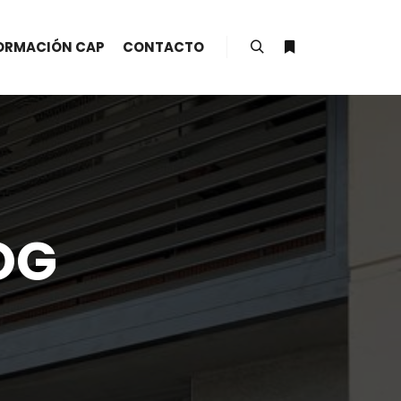
ORMACIÓN CAP
CONTACTO
Buscar
Más información
OG