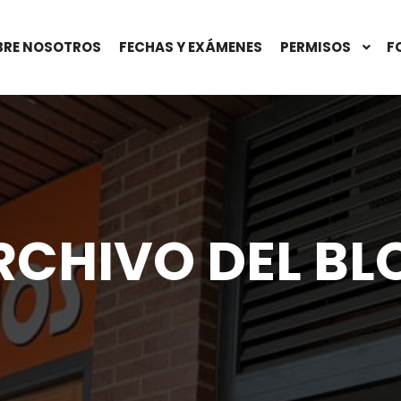
BRE NOSOTROS
FECHAS Y EXÁMENES
PERMISOS
F
RCHIVO DEL BL